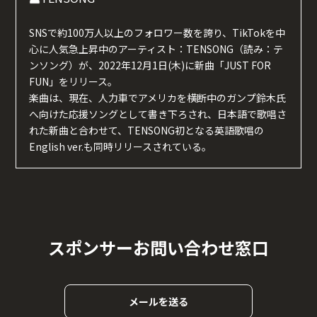
SNSで約100万人以上のフォロワー数を誇り、TikTokを中
心に人気急上昇中のアーティスト：TENSONG（読み：テ
ンソング）が、2022年12月1日(木)に新曲「JUST FOR
FUN」をリリース。
楽曲は、現在、人力車でアメリカを横断中のガンプ鈴木氏
へ向けた応援ソングとして書き下ろされ、日本語で歌唱さ
れた新曲と合わせて、TENSONG初となる英語歌唱の
English ver.も同時リリースされている。
スポンサーお問い合わせ窓口
メールを送る