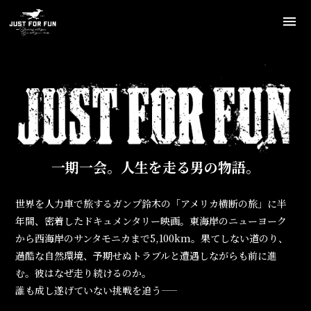
一期一会。人生を走る男の物語。
世界を人力車で旅するガンプ鈴木の「アメリカ横断の旅」に半
年間、密着したドキュメンタリー映画。東海岸のニューヨーク
から西海岸のサンタモニカまで5,100km。果てしない道のり、
過酷な自然環境、予期せぬトラブルと遭遇しながらも前に進
む。彼はなぜ走り続けるのか。
誰も成し遂げていない挑戦を追う――