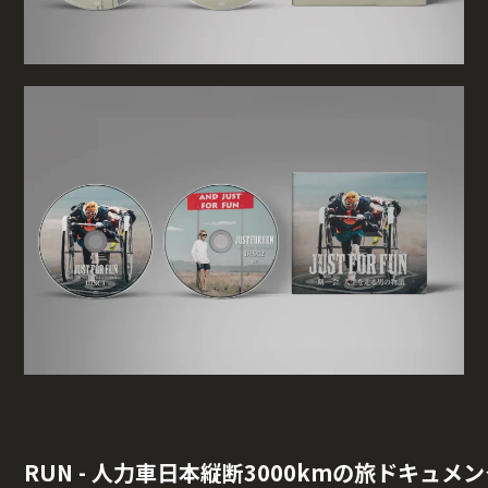
RUN - 人力車日本縦断3000kmの旅ドキュメ