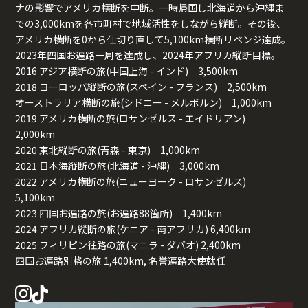
ナの影響でアメリカ横断を中断。一時帰国し北海道から沖縄ま
での3,000kmを各市町村で地域活性をしながら縦断。その後、
アメリカ横断を0から仕切り直して5,100km横断リベンジ達成。
2023年四国お遍路一周を達成し、2024年アフリカ縦断目標。
2016 アジア横断の旅(中国上海 - インド) 3,500km
2018 ヨーロッパ縦断の旅(スペイン - フランス) 2,500km
オーストラリア横断の旅(シドニー - メルボルン) 1,000km
2019 アメリカ横断の旅(ロサンゼルス - エイドリアン)
2,000km
2020 東北縦断の旅(青森 - 東京) 1,000km
2021 日本海縦断の旅(北海道 - 沖縄) 3,000km
2022 アメリカ横断の旅(ニューヨーク - ロサンゼルス)
5,100km
2023 四国お遍路の旅(お遍路88箇所) 1,400km
2024 アフリカ縦断の旅(ケニア - 南アフリカ) 6,400km
2025 フィリピン往路の旅(マニラ - ダバオ) 2,400km
四国お遍路別格の旅 1,400km, 名誉遍路大使就任