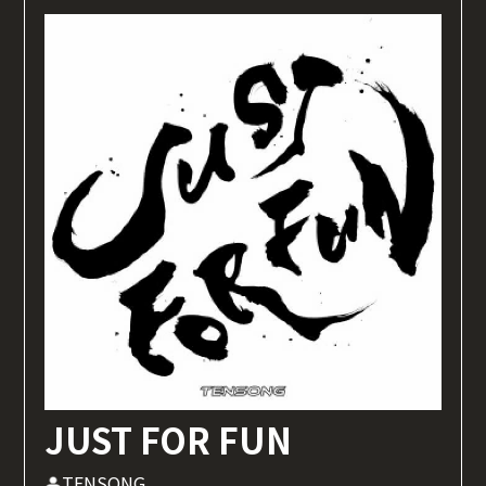
JUST FOR FUN
TENSONG