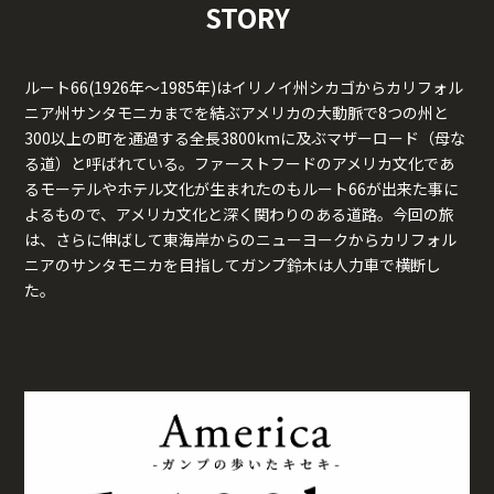
STORY
ルート66(1926年～1985年)はイリノイ州シカゴからカリフォル
ニア州サンタモニカまでを結ぶアメリカの大動脈で8つの州と
300以上の町を通過する全長3800kmに及ぶマザーロード（母な
る道）と呼ばれている。ファーストフードのアメリカ文化であ
るモーテルやホテル文化が生まれたのもルート66が出来た事に
よるもので、アメリカ文化と深く関わりのある道路。今回の旅
は、さらに伸ばして東海岸からのニューヨークからカリフォル
ニアのサンタモニカを目指してガンプ鈴木は人力車で横断し
た。